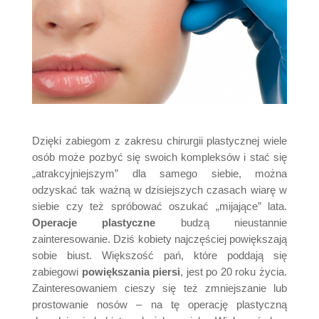
Dzięki zabiegom z zakresu chirurgii plastycznej wiele
osób może pozbyć się swoich kompleksów i stać się
„atrakcyjniejszym” dla samego siebie, można
odzyskać tak ważną w dzisiejszych czasach wiarę w
siebie czy też spróbować oszukać „mijające” lata.
Operacje plastyczne
budzą nieustannie
zainteresowanie. Dziś kobiety najczęściej powiększają
sobie biust. Większość pań, które poddają się
zabiegowi
powiększania piersi
, jest po 20 roku życia.
Zainteresowaniem cieszy się też zmniejszanie lub
prostowanie nosów – na tę operację plastyczną