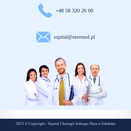
+48 58 320 26 00
szpital@etermed.pl
2015 © Copyright - Szpital Chirurgii Jednego Dnia w Gdańsku