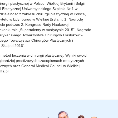
urgii plastycznej w Polsce, Wielkiej Brytanii i Belgii.
 i Estetycznej Uniwersyteckiego Szpitala Nr 1 w
ziałalność z zakresu chirurgii plastycznej w Polsce,
tetu w Edynburgu w Wielkiej Brytanii, 1. Nagrodę
grodę podczas 2. Kongresu Rady Naukowej
w konkursie „Supertalenty w medycynie 2015”, Nagrodę
Amerykańskiego Towarzystwa Chirurgów Plastyków w
ego Towarzystwa Chirurgów Plastycznych i
 Skalpel 2016”.
etod leczenia w chirurgii plastycznej. Wyniki swoich
ajbardziej prestiżowych czasopismach medycznych.
ycznych oraz General Medical Council w Wielkiej
ta.pl.