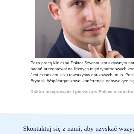
Poza pracą kliniczną Doktor Szychta jest aktywnym na
badań prezentował na licznych międzynarodowych kon
Jest członkiem kilku towarzystw naukowych, m.in. Pol
Brytanii. Współorganizował konferencje odbywające się 
Doktor przeprowadził pierwszą w Polsce rekonstrukc
Skontaktuj się z nami, aby uzyskać wszy