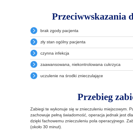
Przeciwwskazania d
brak zgody pacjenta
zły stan ogólny pacjenta
czynna infekcja
zaawansowana, niekontrolowana cukrzyca
uczulenie na środki znieczulające
Przebieg zab
Zabiegi te wykonuje się w znieczuleniu miejscowym. P
zachowuje pełną świadomość, operacja jednak jest dla
dzięki fachowemu znieczuleniu pola operacyjnego. Zabi
(około 30 minut).