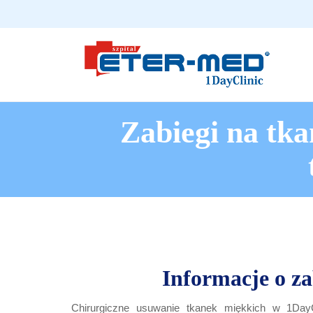
Zabiegi na tka
Informacje o z
Chirurgiczne usuwanie tkanek miękkich w 1Day