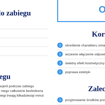
O
o zabiegu
Kor
określenie charakteru zmi
wczesne włączenie odpowi
świetny efekt kosmetyczny
poprawa estetyki
iegu
acjent podczas zabiegu
Zalec
 niego całkowicie bezbolesna
egi trwają kilkadziesiąt minut
przyjmowanie środków prz