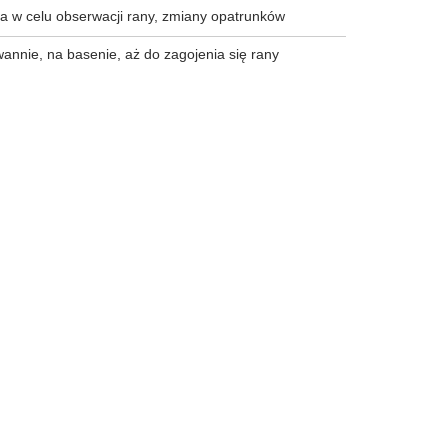
za w celu obserwacji rany, zmiany opatrunków
 wannie, na basenie, aż do zagojenia się rany