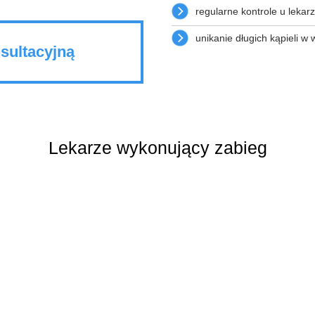
regularne kontrole u lekar
unikanie długich kąpieli w
sultacyjną
Lekarze wykonujący zabieg