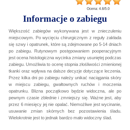
Ocena:
4.8
/
5.0
Informacje o zabiegu
Większość zabiegów wykonywana jest w znieczuleniu
miejscowym. Po wycięciu chirurgicznym z reguły zakłada
się szwy i opatrunek, które są zdejmowane po 5-14 dniach
po zabiegu. Rutynowym postępowaniem pooperacyjnym
jest ocena histologiczna wycinka zmiany usuniętej podczas
zabiegu. Umożliwia to ocenę stopnia złośliwości zmienionej
tkanki oraz wpływa na dalsze decyzje dotyczące leczenia.
Przez kilka dni po zabiegu należy unikać naciągania skóry
w miejscu zabiegu, gwałtownych ruchów i moczenia
opatrunku. Blizna początkowo będzie widoczna, ale po
pewnym czasie zblednie i zmniejszy się. Ważne jest, aby
przez 6 miesięcy jej nie opalać. Niemożliwe jest wycinanie,
usuwanie zmian skórnych bez pozostawienia śladu.
Wielokrotnie jest to jednak bardzo mało widoczny ślad.