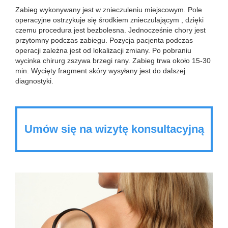
Zabieg wykonywany jest w znieczuleniu miejscowym. Pole
operacyjne ostrzykuje się środkiem znieczulającym , dzięki
czemu procedura jest bezbolesna. Jednocześnie chory jest
przytomny podczas zabiegu. Pozycja pacjenta podczas
operacji zależna jest od lokalizacji zmiany. Po pobraniu
wycinka chirurg zszywa brzegi rany. Zabieg trwa około 15-30
min. Wycięty fragment skóry wysyłany jest do dalszej
diagnostyki.
Umów się na wizytę konsultacyjną