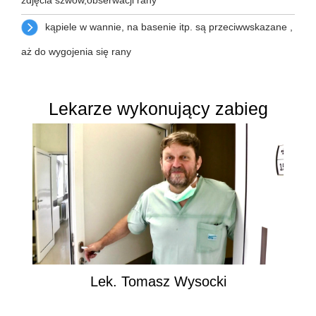
zdjęcia szwów,obserwacji rany
kąpiele w wannie, na basenie itp. są przeciwwskazane ,
aż do wygojenia się rany
Lekarze wykonujący zabieg
Lek. Tomasz Wysocki