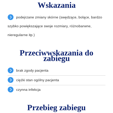
Wskazania
podejrzane zmiany skórne (swędzące, bolące, bardzo
szybko powiększające swoje rozmiary, różnobarwne,
nieregularne itp.)
Przeciwwskazania do
zabiegu
brak zgody pacjenta
ciężki stan ogólny pacjenta
czynna infekcja
Przebieg zabiegu