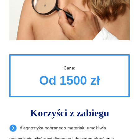
Cena:
Od 1500 zł
Korzyści z zabiegu
diagnostyka pobranego materiału umożliwia
postawienie właściwej diagnozy i dokładne określenie