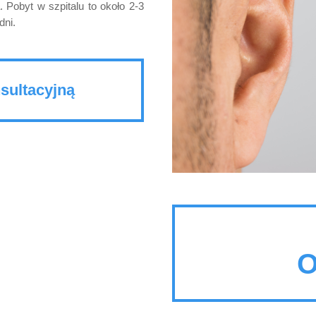
 Pobyt w szpitalu to około 2-3
dni.
sultacyjną
O