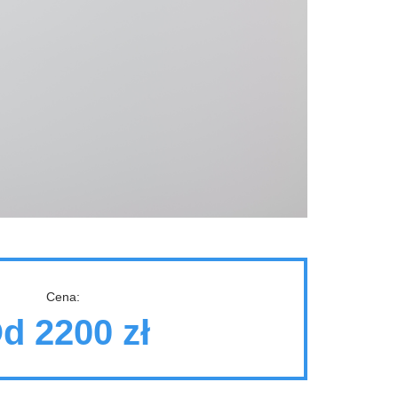
Cena:
d 2200 zł