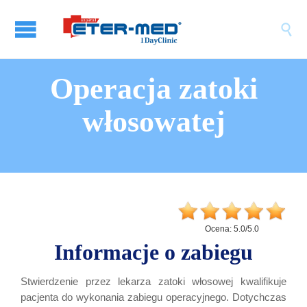

Operacja zatoki
włosowatej
Ocena:
5.0
/
5.0
Informacje o zabiegu
Stwierdzenie przez lekarza zatoki włosowej kwalifikuje
pacjenta do wykonania zabiegu operacyjnego. Dotychczas