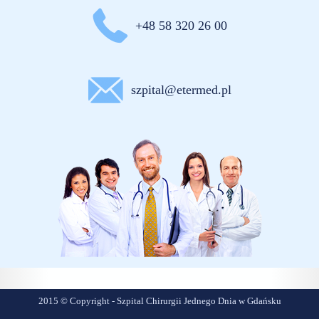
+48 58 320 26 00
szpital@etermed.pl
2015 © Copyright - Szpital Chirurgii Jednego Dnia w Gdańsku