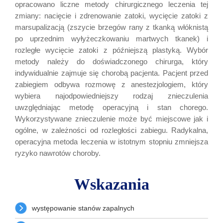
opracowano liczne metody chirurgicznego leczenia tej
zmiany: nacięcie i zdrenowanie zatoki, wycięcie zatoki z
marsupalizacją (zszycie brzegów rany z tkanką włóknistą
po uprzednim wyłyżeczkowaniu martwych tkanek) i
rozległe wycięcie zatoki z późniejszą plastyką. Wybór
metody należy do doświadczonego chirurga, który
indywidualnie zajmuje się chorobą pacjenta. Pacjent przed
zabiegiem odbywa rozmowę z anestezjologiem, który
wybiera najodpowiedniejszy rodzaj znieczulenia
uwzględniając metodę operacyjną i stan chorego.
Wykorzystywane znieczulenie może być miejscowe jak i
ogólne, w zależności od rozległości zabiegu. Radykalna,
operacyjna metoda leczenia w istotnym stopniu zmniejsza
ryzyko nawrotów choroby.
Wskazania
występowanie stanów zapalnych