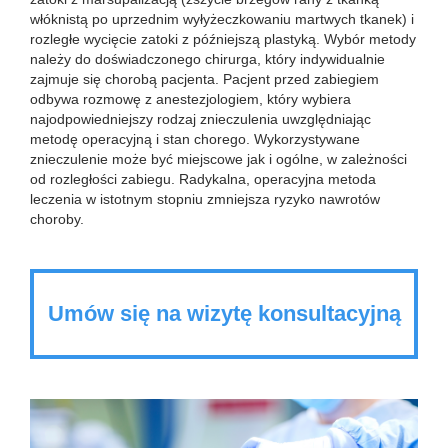
włóknistą po uprzednim wyłyżeczkowaniu martwych tkanek) i
rozległe wycięcie zatoki z późniejszą plastyką. Wybór metody
należy do doświadczonego chirurga, który indywidualnie
zajmuje się chorobą pacjenta. Pacjent przed zabiegiem
odbywa rozmowę z anestezjologiem, który wybiera
najodpowiedniejszy rodzaj znieczulenia uwzględniając
metodę operacyjną i stan chorego. Wykorzystywane
znieczulenie może być miejscowe jak i ogólne, w zależności
od rozległości zabiegu. Radykalna, operacyjna metoda
leczenia w istotnym stopniu zmniejsza ryzyko nawrotów
choroby.
Umów się na wizytę konsultacyjną