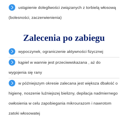
ustąpienie dolegliwości związanych z torbielą włosową
(bolesności, zaczerwienienia)
Zalecenia po zabiegu
wypoczynek, ograniczenie aktywności fizycznej
kąpiel w wannie jest przeciwwskazana , aż do
wygojenia się rany
w późniejszym okresie zalecana jest większa dbałość o
higienę, noszenie luźniejszej bielizny, depilacja nadmiernego
owłosienia w celu zapobiegania mikrourazom i nawrotom
zatoki włosowatej