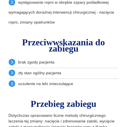
występowanie ropni w obrębie szpary pośladkowej
wymagających doraźnej interwencji chirurgicznej - nacięcia
ropni, zmiany opatrunków
Przeciwwskazania do
zabiegu
brak zgody pacjenta
zły stan ogólny pacjenta
uczulenie na leki znieczulające
Przebieg zabiegu
Dotychczas opracowano liczne metody chirurgicznego
leczenia tej zmiany: nacięcie i zdrenowanie zatoki, wycięcie
zatoki z marsupalizacją (zszycie brzegów rany z tkanką