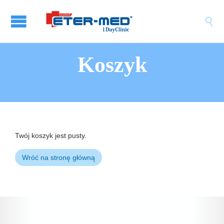

Koszyk
Twój koszyk jest pusty.
Wróć na stronę główną